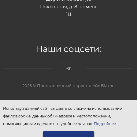
Поклонная, д. 8, помещ.
1Ц
Наши соцсети:
2026 © Промышленный маркетплейс БМтоп
Используя данный сайт, вы даете согласие на использование
файлов cookie, данных об IP-адресе и местоположении,
помогающих нам сделать его удобнее для вас.
Подробнее