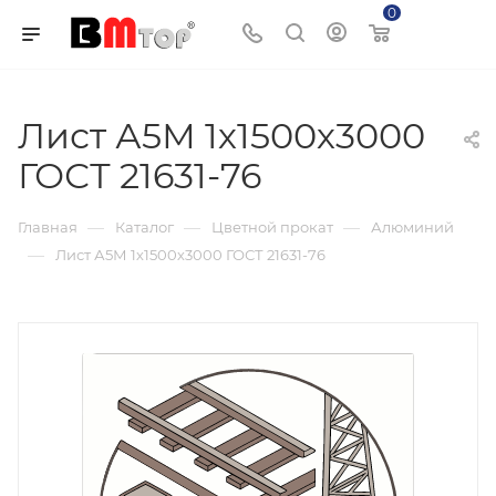
0
Корзина
Лист А5М 1х1500х3000
ГОСТ 21631-76
—
—
—
Главная
Каталог
Цветной прокат
Алюминий
—
Лист А5М 1х1500х3000 ГОСТ 21631-76