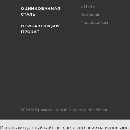
Отзывы
ОЦИНКОВАННАЯ
СТАЛЬ
Контакты
Поставщикам
НЕРЖАВЕЮЩИЙ
ПРОКАТ
2026 © Промышленный маркетплейс БМтоп
Используя данный сайт, вы даете согласие на использов