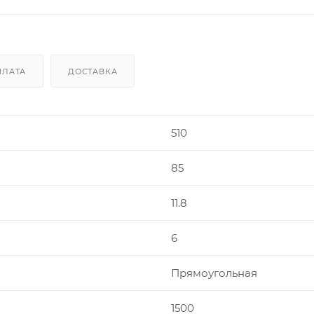
ПЛАТА
ДОСТАВКА
510
85
11.8
6
Прямоугольная
1500