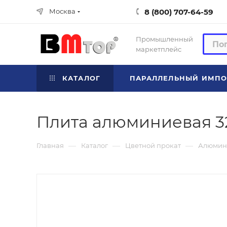
8 (800) 707-64-59
Москва
Промышленный
маркетплейс
КАТАЛОГ
ПАРАЛЛЕЛЬНЫЙ ИМПО
Плита алюминиевая 3
—
—
—
Главная
Каталог
Цветной прокат
Алюмин