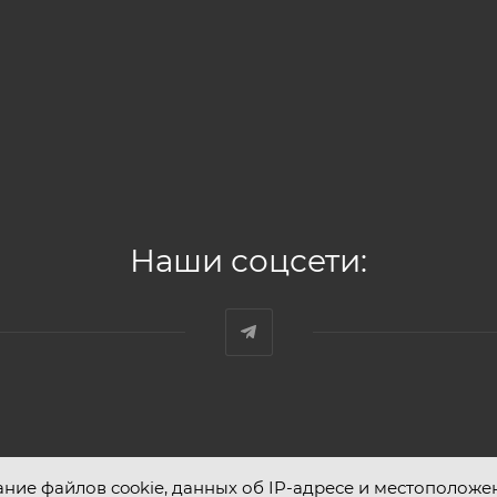
Наши соцсети:
ание файлов cookie, данных об IP-адресе и местоположе