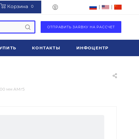
Корзина
|
|
0
ОТПРАВИТЬ ЗАЯВКУ НА РАССЧЕТ
УПИТЬ
КОНТАКТЫ
ИНФОЦЕНТР
000 мм АМг5