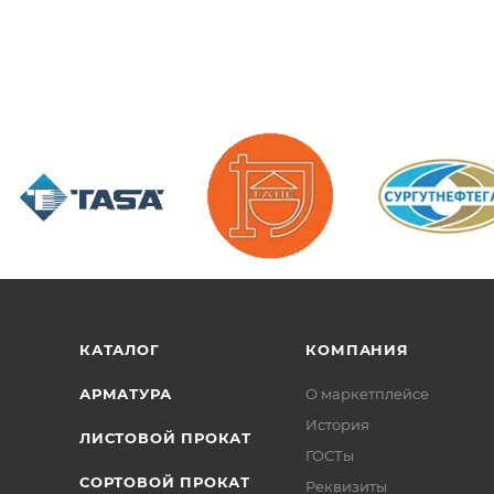
/>
/>
/>
КАТАЛОГ
КОМПАНИЯ
АРМАТУРА
О маркетплейсе
История
ЛИСТОВОЙ ПРОКАТ
ГОСТы
СОРТОВОЙ ПРОКАТ
Реквизиты