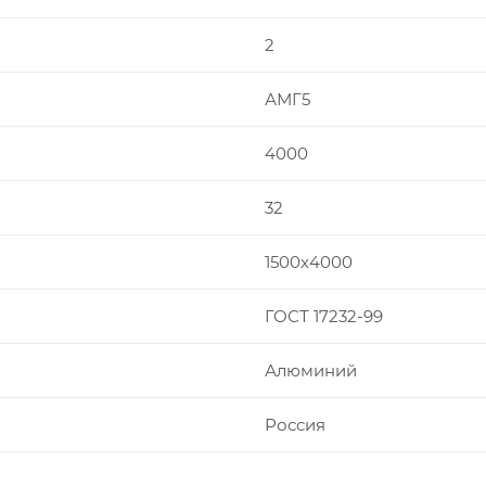
2
АМГ5
4000
32
1500х4000
ГОСТ 17232-99
Алюминий
Россия