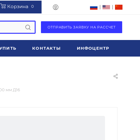
Корзина
|
|
0
ОТПРАВИТЬ ЗАЯВКУ НА РАССЧЕТ
УПИТЬ
КОНТАКТЫ
ИНФОЦЕНТР
00 мм Д16