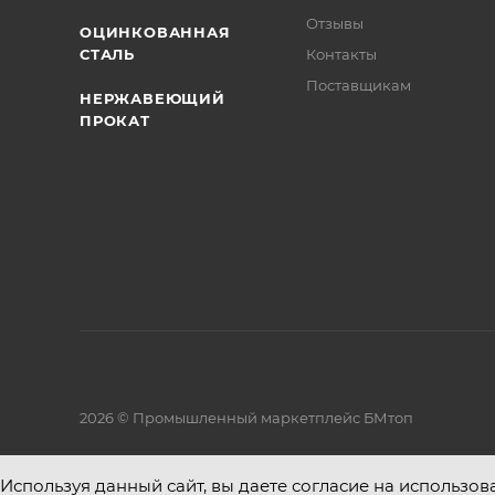
Отзывы
ОЦИНКОВАННАЯ
СТАЛЬ
Контакты
Поставщикам
НЕРЖАВЕЮЩИЙ
ПРОКАТ
2026 © Промышленный маркетплейс БМтоп
Используя данный сайт, вы даете согласие на использов