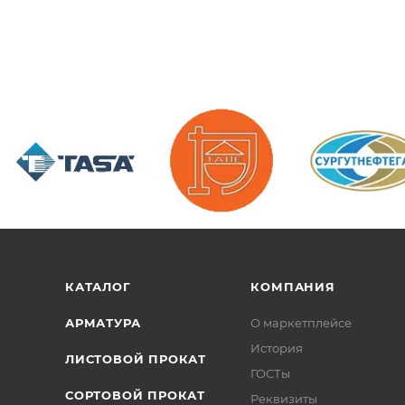
/>
/>
/>
КАТАЛОГ
КОМПАНИЯ
АРМАТУРА
О маркетплейсе
История
ЛИСТОВОЙ ПРОКАТ
ГОСТы
СОРТОВОЙ ПРОКАТ
Реквизиты