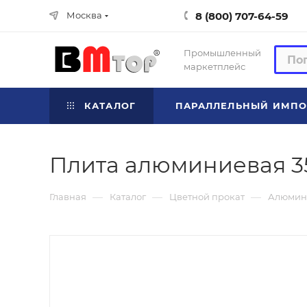
8 (800) 707-64-59
Москва
Промышленный
маркетплейс
КАТАЛОГ
ПАРАЛЛЕЛЬНЫЙ ИМПО
Плита алюминиевая 3
—
—
—
Главная
Каталог
Цветной прокат
Алюмин