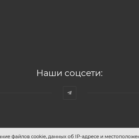
Наши соцсети:
ание файлов cookie, данных об IP-адресе и местоположе