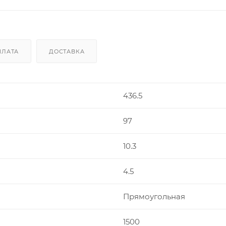
ПЛАТА
ДОСТАВКА
436.5
97
10.3
4.5
Прямоугольная
1500