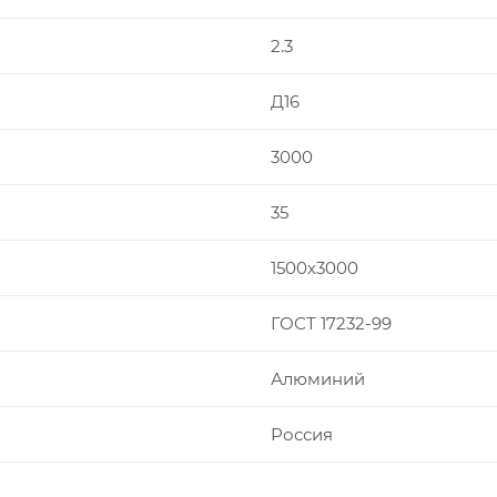
2.3
Д16
3000
35
1500х3000
ГОСТ 17232-99
Алюминий
Россия