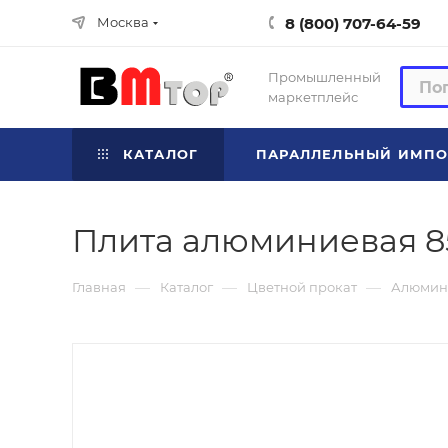
8 (800) 707-64-59
Москва
Промышленный
маркетплейс
КАТАЛОГ
ПАРАЛЛЕЛЬНЫЙ ИМПО
Плита алюминиевая 85
—
—
—
Главная
Каталог
Цветной прокат
Алюмин