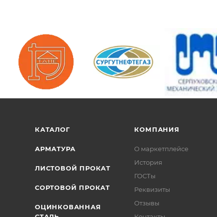
/>
/>
/>
КАТАЛОГ
КОМПАНИЯ
АРМАТУРА
О маркетплейсе
История
ЛИСТОВОЙ ПРОКАТ
ГОСТы
СОРТОВОЙ ПРОКАТ
Реквизиты
Отзывы
ОЦИНКОВАННАЯ
СТАЛЬ
Контакты