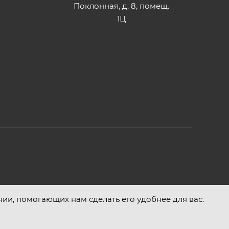
Поклонная, д. 8, помещ.
1Ц
нии, помогающих нам сделать его удобнее для вас.