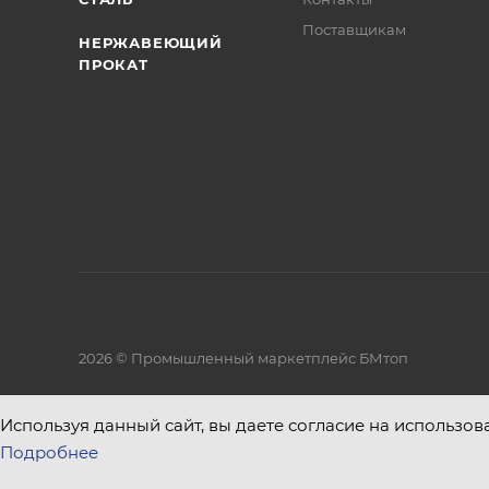
Поставщикам
НЕРЖАВЕЮЩИЙ
ПРОКАТ
2026 © Промышленный маркетплейс БМтоп
Используя данный сайт, вы даете согласие на использов
Подробнее