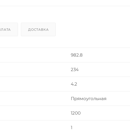
ПЛАТА
ДОСТАВКА
982.8
234
4.2
Прямоугольная
1200
1