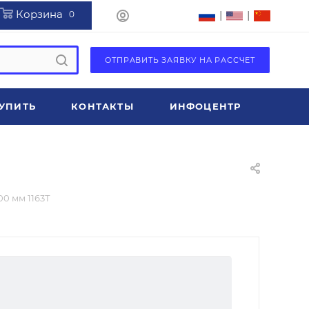
Корзина
|
|
0
ОТПРАВИТЬ ЗАЯВКУ НА РАССЧЕТ
УПИТЬ
КОНТАКТЫ
ИНФОЦЕНТР
0 мм 1163Т