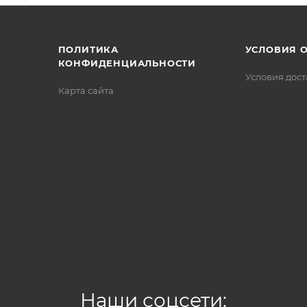
/>
/>
/>
ПОЛИТИКА
УСЛОВИЯ 
КОНФИДЕНЦИАЛЬНОСТИ
Условия дос
Карта сайта
Наши соцсети: