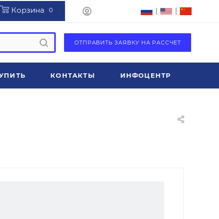
Корзина
|
|
0
ОТПРАВИТЬ ЗАЯВКУ НА РАССЧЕТ
УПИТЬ
КОНТАКТЫ
ИНФОЦЕНТР