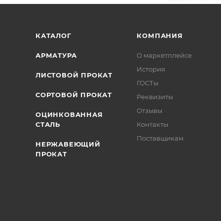
/>
/>
/>
КАТАЛОГ
КОМПАНИЯ
АРМАТУРА
О маркетплейсе
История
ЛИСТОВОЙ ПРОКАТ
ГОСТы
СОРТОВОЙ ПРОКАТ
Реквизиты
Отзывы
ОЦИНКОВАННАЯ
СТАЛЬ
Контакты
Поставщикам
НЕРЖАВЕЮЩИЙ
ПРОКАТ