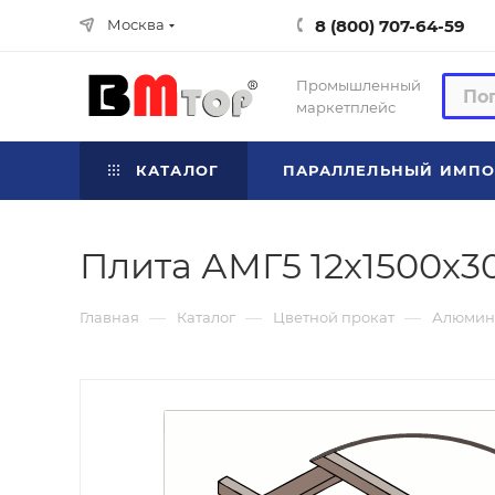
8 (800) 707-64-59
Москва
Промышленный
маркетплейс
КАТАЛОГ
ПАРАЛЛЕЛЬНЫЙ ИМПО
Плита АМГ5 12х1500х30
—
—
—
Главная
Каталог
Цветной прокат
Алюмин