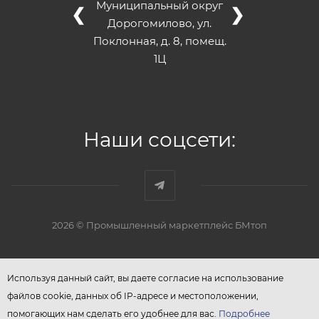
Муниципальный округ
❮
❯
Дорогомилово, ул.
Поклонная, д. 8, помещ.
1Ц
Наши соцсети:
2026 © Промышленный маркетплейс БМтоп
Используя данный сайт, вы даете согласие на использование
файлов cookie, данных об IP-адресе и местоположении,
помогающих нам сделать его удобнее для вас.
Подробнее