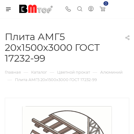
0
Корзина
Плита АМГ5
20х1500х3000 ГОСТ
17232-99
—
—
—
Главная
Каталог
Цветной прокат
Алюминий
—
Плита АМГ5 20х1500х3000 ГОСТ 17232-99