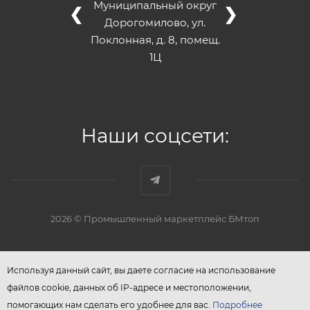
Муниципальный округ
❮
❯
Дорогомилово, ул.
Поклонная, д. 8, помещ.
1Ц
Наши соцсети:
2026 © Промышленный маркетплейс БМтоп
Используя данный сайт, вы даете согласие на использование
файлов cookie, данных об IP-адресе и местоположении,
помогающих нам сделать его удобнее для вас.
Подробнее