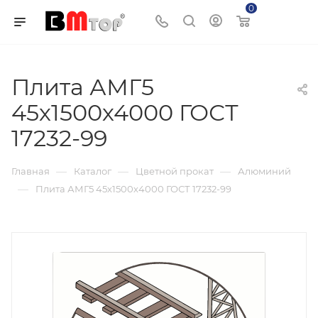
0
Корзина
Плита АМГ5
45х1500х4000 ГОСТ
17232-99
—
—
—
Главная
Каталог
Цветной прокат
Алюминий
—
Плита АМГ5 45х1500х4000 ГОСТ 17232-99