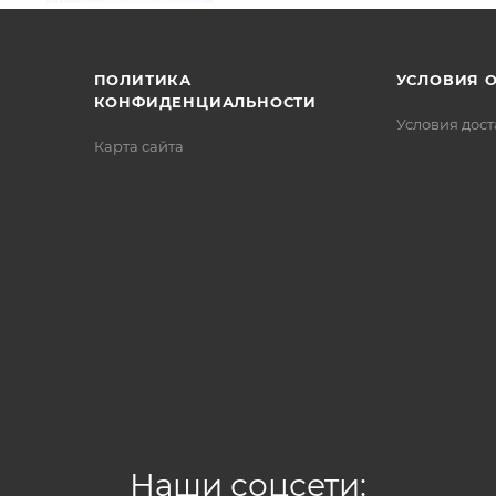
/>
/>
/>
ПОЛИТИКА
УСЛОВИЯ 
КОНФИДЕНЦИАЛЬНОСТИ
Условия дос
Карта сайта
Наши соцсети: