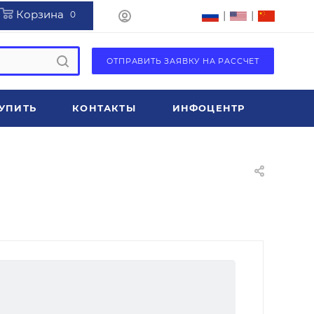
Корзина
|
|
0
ОТПРАВИТЬ ЗАЯВКУ НА РАССЧЕТ
УПИТЬ
КОНТАКТЫ
ИНФОЦЕНТР