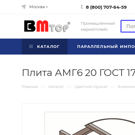
8 (800) 707-64-59
Москва
Промышленный
маркетплейс
КАТАЛОГ
ПАРАЛЛЕЛЬНЫЙ ИМПО
Плита АМГ6 20 ГОСТ 1
—
—
—
Главная
Каталог
Цветной прокат
Алюмин