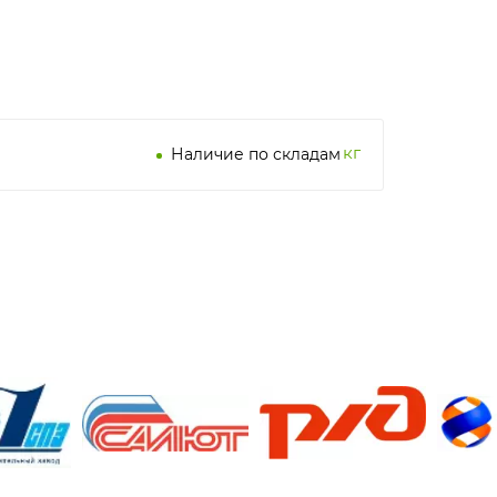
кг
Наличие по складам