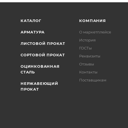
/>
/>
/>
КАТАЛОГ
КОМПАНИЯ
АРМАТУРА
О маркетплейсе
История
ЛИСТОВОЙ ПРОКАТ
ГОСТы
СОРТОВОЙ ПРОКАТ
Реквизиты
Отзывы
ОЦИНКОВАННАЯ
СТАЛЬ
Контакты
Поставщикам
НЕРЖАВЕЮЩИЙ
ПРОКАТ