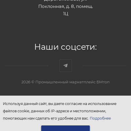
Поклонная, д. 8, помещ.
1Ц
Наши соцсети:
2026 © Промышленный маркетплейс БМтоп
Используя данный сайт, вы даете согласие на использование
файлов cookie, данных об IP-адресе и местоположении,
помогающих нам сделать его удобнее для вас.
Подробнее