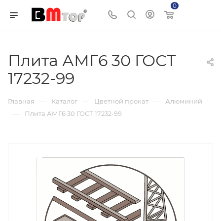
0
Корзина
Плита АМГ6 30 ГОСТ
17232-99
—
—
—
Главная
Каталог
Цветной прокат
Алюминий
—
Плита АМГ6 30 ГОСТ 17232-99