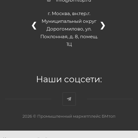
г. Москва, вн.тер.г.
Муниципальный округ
❮
❯
Дорогомилово, ул.
Поклонная, д. 8, помещ.
1Ц
Наши соцсети:
2026 © Промышленный маркетплейс БМтоп