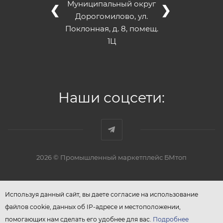
Муниципальный округ
❮
❯
Дорогомилово, ул.
Поклонная, д. 8, помещ.
1Ц
Наши соцсети:
2026 © Промышленный маркетплейс БМтоп
Используя данный сайт, вы даете согласие на использование
файлов cookie, данных об IP-адресе и местоположении,
помогающих нам сделать его удобнее для вас.
Подробнее