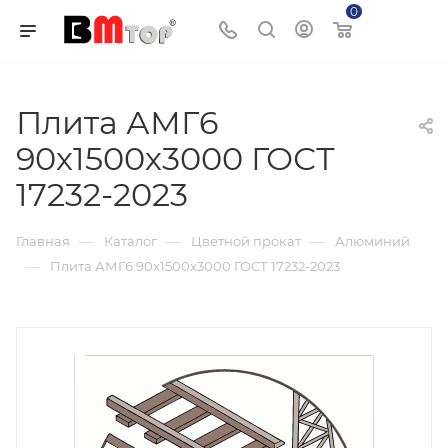
0
Корзина
Плита АМГ6
90х1500х3000 ГОСТ
17232-2023
—
—
—
Главная
Каталог
Цветной прокат
Алюминий
—
Плита АМГ6 90х1500х3000 ГОСТ 17232-2023