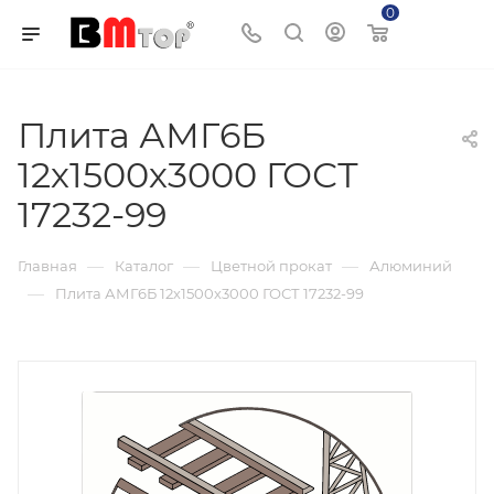
0
Корзина
Плита АМГ6Б
12х1500х3000 ГОСТ
17232-99
—
—
—
Главная
Каталог
Цветной прокат
Алюминий
—
Плита АМГ6Б 12х1500х3000 ГОСТ 17232-99