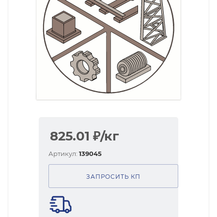
825.01
₽
/кг
Артикул:
139045
ЗАПРОСИТЬ КП