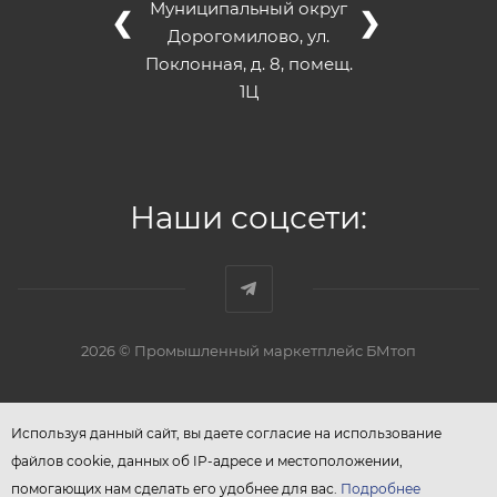
Муниципальный округ
❮
❯
Дорогомилово, ул.
Поклонная, д. 8, помещ.
1Ц
Наши соцсети:
2026 © Промышленный маркетплейс БМтоп
Используя данный сайт, вы даете согласие на использование
файлов cookie, данных об IP-адресе и местоположении,
помогающих нам сделать его удобнее для вас.
Подробнее