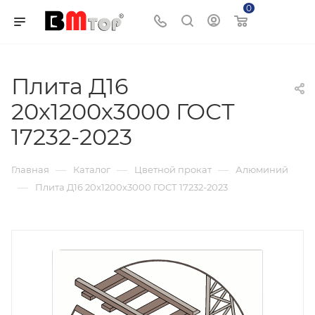
0
Корзина
Плита Д16
20х1200х3000 ГОСТ
17232-2023
—
—
—
Главная
Каталог
Цветной прокат
Алюминий
—
Плита Д16 20х1200х3000 ГОСТ 17232-2023