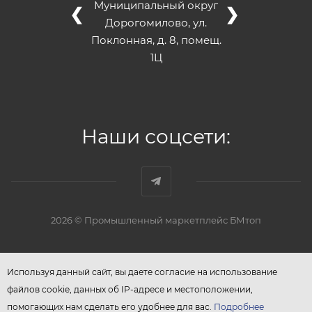
Муниципальный округ
❮
❯
Дорогомилово, ул.
Поклонная, д. 8, помещ.
1Ц
Наши соцсети:
2026 © Промышленный маркетплейс БМтоп
Используя данный сайт, вы даете согласие на использование
файлов cookie, данных об IP-адресе и местоположении,
помогающих нам сделать его удобнее для вас.
Подробнее