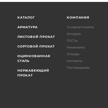
/>
/>
/>
КАТАЛОГ
КОМПАНИЯ
АРМАТУРА
О маркетплейсе
История
ЛИСТОВОЙ ПРОКАТ
ГОСТы
СОРТОВОЙ ПРОКАТ
Реквизиты
Отзывы
ОЦИНКОВАННАЯ
СТАЛЬ
Контакты
Поставщикам
НЕРЖАВЕЮЩИЙ
ПРОКАТ