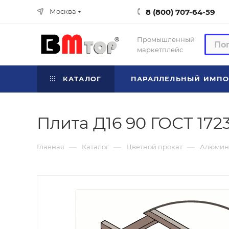
8 (800) 707-64-59
Москва
Промышленный
маркетплейс
КАТАЛОГ
ПАРАЛЛЕЛЬНЫЙ ИМПО
Плита Д16 90 ГОСТ 172
—
—
—
Главная
Каталог
Цветной прокат
Алюмин