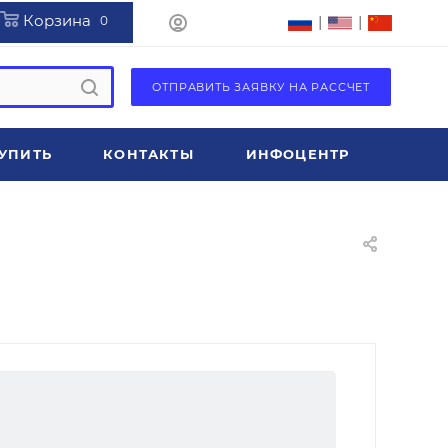
Корзина
|
|
0
ОТПРАВИТЬ ЗАЯВКУ НА РАССЧЕТ
УПИТЬ
КОНТАКТЫ
ИНФОЦЕНТР