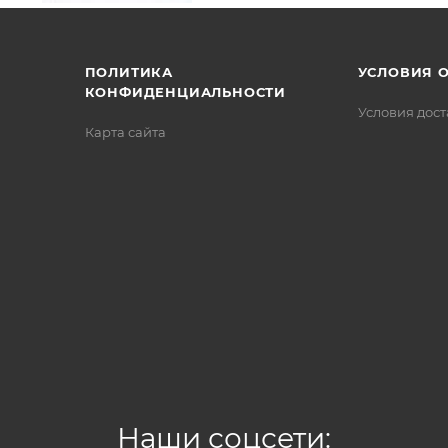
/>
/>
/>
ПОЛИТИКА
УСЛОВИЯ 
КОНФИДЕНЦИАЛЬНОСТИ
Условия дос
Карта сайта
Наши соцсети: