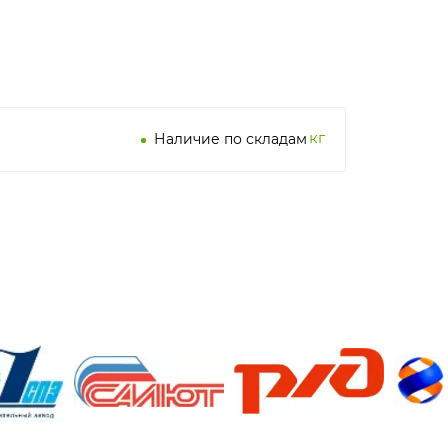
кг
Наличие по складам