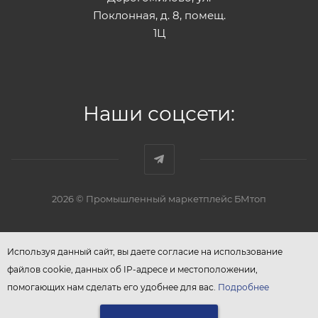
Поклонная, д. 8, помещ.
1Ц
Наши соцсети:
2026 © Промышленный маркетплейс БМтоп
Используя данный сайт, вы даете согласие на использование
файлов cookie, данных об IP-адресе и местоположении,
помогающих нам сделать его удобнее для вас.
Подробнее