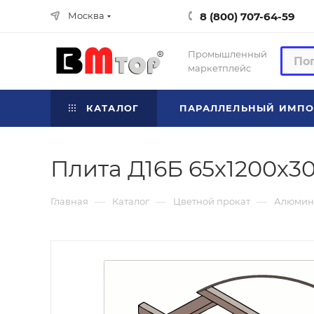
8 (800) 707-64-59
Москва
Промышленный
маркетплейс
КАТАЛОГ
ПАРАЛЛЕЛЬНЫЙ ИМПО
Плита Д16Б 65х1200х30
—
—
—
Главная
Каталог
Цветной прокат
Алюмин