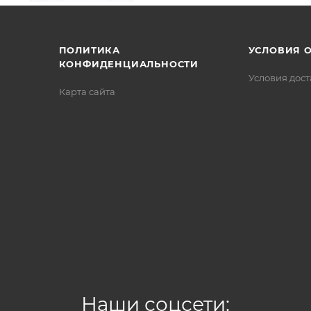
/>
/>
/>
ПОЛИТИКА
УСЛОВИЯ 
КОНФИДЕНЦИАЛЬНОСТИ
Условия дос
Карта сайта
Наши соцсети: