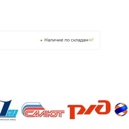
кг
Наличие по складам