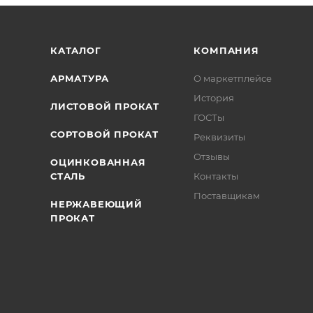
/>
/>
/>
КАТАЛОГ
КОМПАНИЯ
АРМАТУРА
О маркетплейсе
История
ЛИСТОВОЙ ПРОКАТ
ГОСТы
СОРТОВОЙ ПРОКАТ
Реквизиты
Отзывы
ОЦИНКОВАННАЯ
СТАЛЬ
Контакты
Поставщикам
НЕРЖАВЕЮЩИЙ
ПРОКАТ