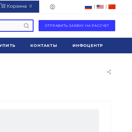
Корзина
|
|
0
ОТПРАВИТЬ ЗАЯВКУ НА РАССЧЕТ
УПИТЬ
КОНТАКТЫ
ИНФОЦЕНТР