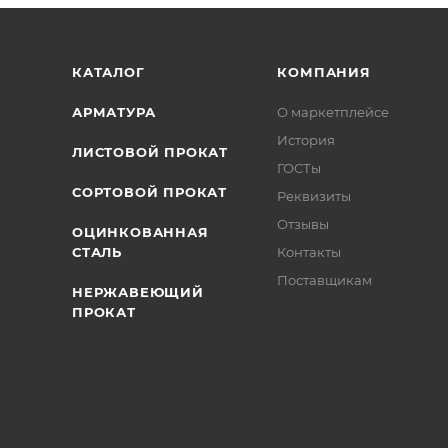
/>
/>
/>
КАТАЛОГ
КОМПАНИЯ
АРМАТУРА
О маркетплейсе
История
ЛИСТОВОЙ ПРОКАТ
ГОСТы
СОРТОВОЙ ПРОКАТ
Реквизиты
Отзывы
ОЦИНКОВАННАЯ
СТАЛЬ
Контакты
Поставщикам
НЕРЖАВЕЮЩИЙ
ПРОКАТ