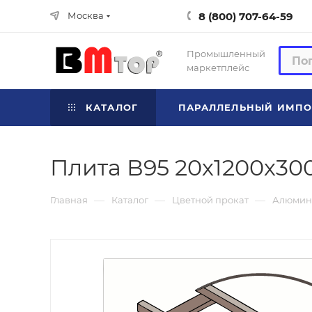
8 (800) 707-64-59
Москва
Промышленный
маркетплейс
КАТАЛОГ
ПАРАЛЛЕЛЬНЫЙ ИМПО
Плита В95 20х1200х300
—
—
—
Главная
Каталог
Цветной прокат
Алюмин