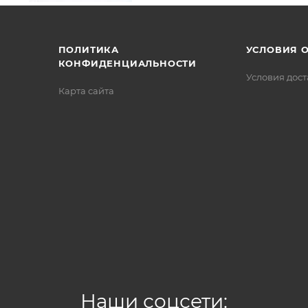
/>
/>
/>
ПОЛИТИКА
УСЛОВИЯ 
КОНФИДЕНЦИАЛЬНОСТИ
Условия дос
Карта сайта
Наши соцсети: