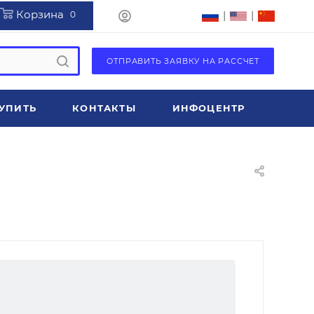
Корзина
|
|
0
ОТПРАВИТЬ ЗАЯВКУ НА РАССЧЕТ
УПИТЬ
КОНТАКТЫ
ИНФОЦЕНТР