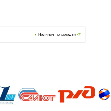
кг
Наличие по складам