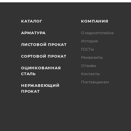
/>
/>
/>
КАТАЛОГ
КОМПАНИЯ
АРМАТУРА
О маркетплейсе
История
ЛИСТОВОЙ ПРОКАТ
ГОСТы
СОРТОВОЙ ПРОКАТ
Реквизиты
Отзывы
ОЦИНКОВАННАЯ
СТАЛЬ
Контакты
Поставщикам
НЕРЖАВЕЮЩИЙ
ПРОКАТ