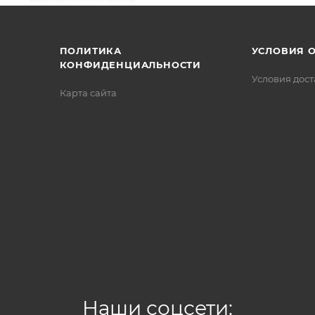
/>
/>
/>
ПОЛИТИКА
УСЛОВИЯ 
КОНФИДЕНЦИАЛЬНОСТИ
Условия дос
Карта сайта
Наши соцсети: