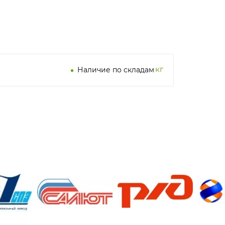
кг
Наличие по складам