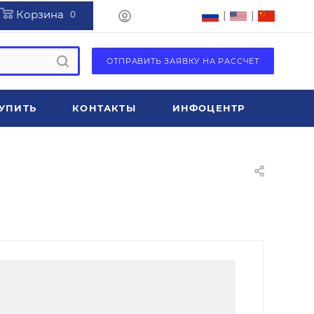
Корзина
|
|
0
ОТПРАВИТЬ ЗАЯВКУ НА РАССЧЕТ
УПИТЬ
КОНТАКТЫ
ИНФОЦЕНТР