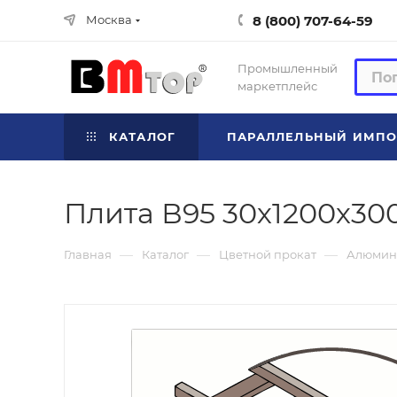
8 (800) 707-64-59
Москва
Промышленный
маркетплейс
КАТАЛОГ
ПАРАЛЛЕЛЬНЫЙ ИМПО
Плита В95 30х1200х300
—
—
—
Главная
Каталог
Цветной прокат
Алюмин