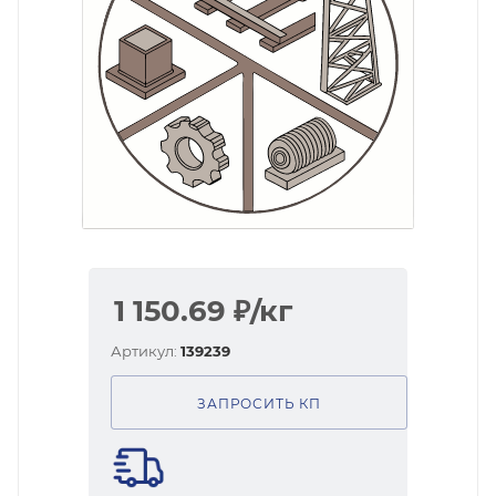
1 150.69
₽
/кг
Артикул:
139239
ЗАПРОСИТЬ КП