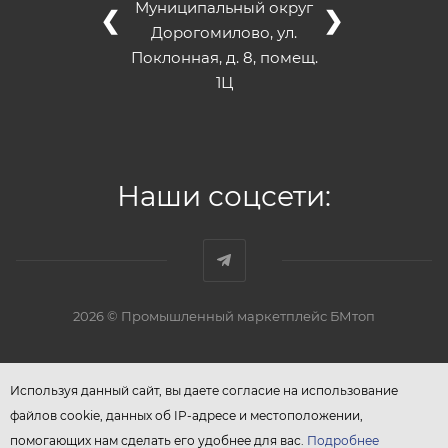
Муниципальный округ
❮
❯
Дорогомилово, ул.
Поклонная, д. 8, помещ.
1Ц
Наши соцсети:
2026 © Промышленный маркетплейс БМтоп
Используя данный сайт, вы даете согласие на использование
файлов cookie, данных об IP-адресе и местоположении,
помогающих нам сделать его удобнее для вас.
Подробнее