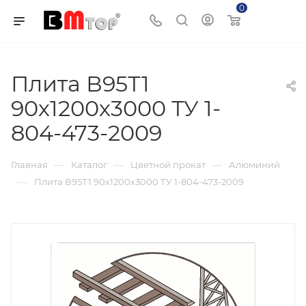
0
Корзина
Плита В95Т1
90х1200х3000 ТУ 1-
804-473-2009
—
—
—
Главная
Каталог
Цветной прокат
Алюминий
—
Плита В95Т1 90х1200х3000 ТУ 1-804-473-2009