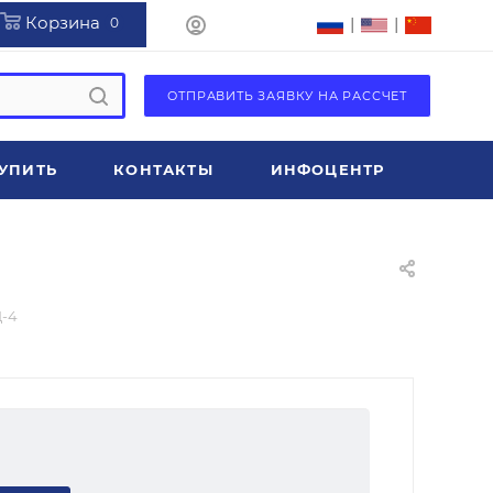
Корзина
|
|
0
ОТПРАВИТЬ ЗАЯВКУ НА РАССЧЕТ
УПИТЬ
КОНТАКТЫ
ИНФОЦЕНТР
-4