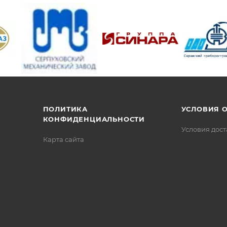
/>
/>
/>
ПОЛИТИКА
УСЛОВИЯ 
КОНФИДЕНЦИАЛЬНОСТИ
Условия дос
Карта сайта