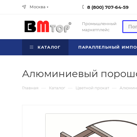
8 (800) 707-64-59
Москва
Промышленный
маркетплейс
КАТАЛОГ
ПАРАЛЛЕЛЬНЫЙ ИМПО
Алюминиевый порошо
—
—
—
Главная
Каталог
Цветной прокат
Алюмин