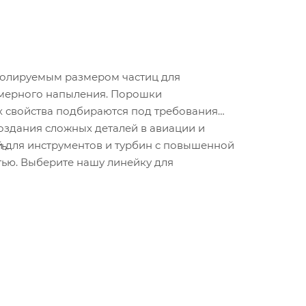
ролируемым размером частиц для
номерного напыления. Порошки
 свойства подбираются под требования
здания сложных деталей в авиации и
 для инструментов и турбин с повышенной
ь.
тью. Выберите нашу линейку для