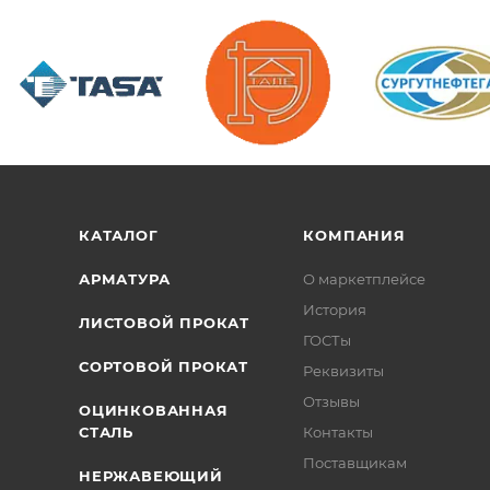
/>
/>
/>
КАТАЛОГ
КОМПАНИЯ
АРМАТУРА
О маркетплейсе
История
ЛИСТОВОЙ ПРОКАТ
ГОСТы
СОРТОВОЙ ПРОКАТ
Реквизиты
Отзывы
ОЦИНКОВАННАЯ
СТАЛЬ
Контакты
Поставщикам
НЕРЖАВЕЮЩИЙ