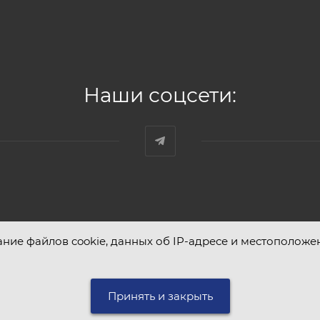
Наши соцсети:
ание файлов cookie, данных об IP-адресе и местоположе
Принять и закрыть