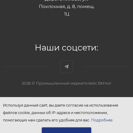
Поклонная, д. 8, помещ.
1Ц
Наши соцсети:
2026 © Промышленный маркетплейс БМтоп
Используя данный сайт, вы даете согласие на использование
файлов cookie, данных об IP-адресе и местоположении,
помогающих нам сделать его удобнее для вас.
Подробнее