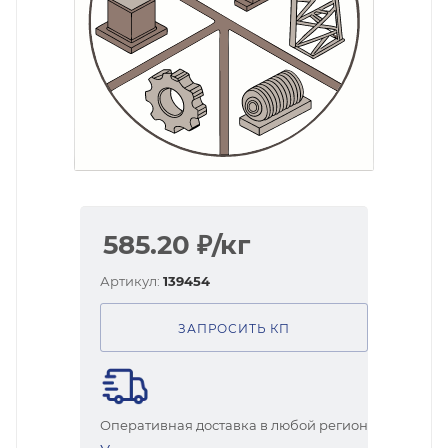
585.20
₽
/кг
Артикул:
139454
ЗАПРОСИТЬ КП
Оперативная доставка в любой регион