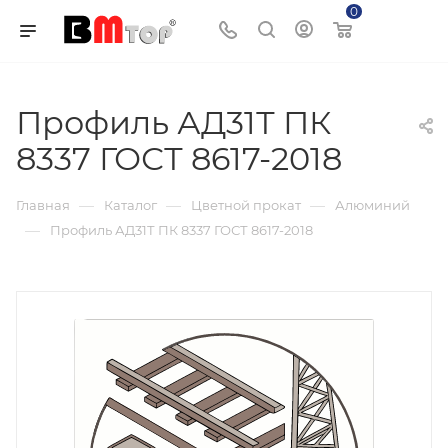
0
Корзина
Профиль АД31Т ПК
8337 ГОСТ 8617-2018
—
—
—
Главная
Каталог
Цветной прокат
Алюминий
—
Профиль АД31Т ПК 8337 ГОСТ 8617-2018