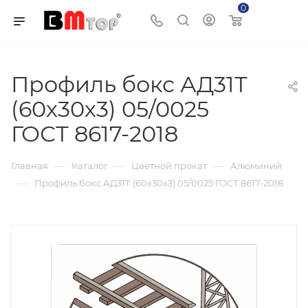
0
Корзина
Профиль бокс АД31Т
(60х30х3) 05/0025
ГОСТ 8617-2018
—
—
—
Главная
Каталог
Цветной прокат
Алюминий
—
Профиль бокс АД31Т (60х30х3) 05/0025 ГОСТ 8617-2018