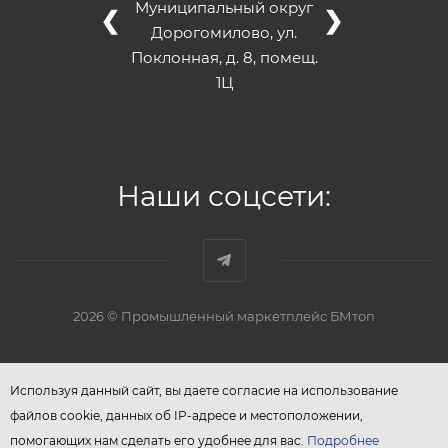
Муниципальный округ
❮
❯
Дорогомилово, ул.
Поклонная, д. 8, помещ.
1Ц
Наши соцсети:
2026 © Промышленный маркетплейс БМтоп
Используя данный сайт, вы даете согласие на использование
файлов cookie, данных об IP-адресе и местоположении,
помогающих нам сделать его удобнее для вас.
Подробнее