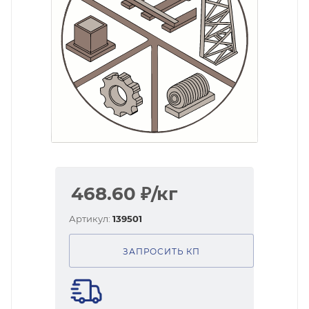
468.60
₽
/кг
Артикул:
139501
ЗАПРОСИТЬ КП