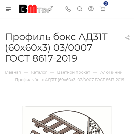
0
Корзина
Профиль бокс АД31Т
(60х60х3) 03/0007
ГОСТ 8617-2019
—
—
—
Главная
Каталог
Цветной прокат
Алюминий
—
Профиль бокс АД31Т (60х60х3) 03/0007 ГОСТ 8617-2019