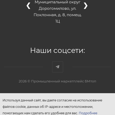
Муниципальный округ
❮
❯
Дорогомилово, ул.
Поклонная, д. 8, помещ.
1Ц
Наши соцсети:
2026 © Промышленный маркетплейс БМтоп
Используя данный сайт, вы даете согласие на использование
файлов cookie, данных об IP-адресе и местоположении,
помогающих нам сделать его удобнее для вас.
Подробнее