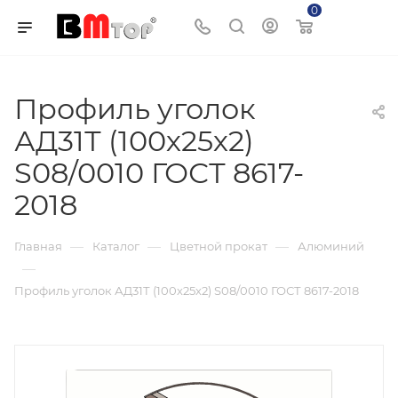
0
Корзина
Профиль уголок
АД31Т (100х25х2)
S08/0010 ГОСТ 8617-
2018
—
—
—
Главная
Каталог
Цветной прокат
Алюминий
—
Профиль уголок АД31Т (100х25х2) S08/0010 ГОСТ 8617-2018