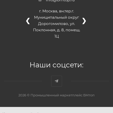
г. Москва, вн.тер.г.
Муниципальный округ
❮
❯
Дорогомилово, ул.
Поклонная, д. 8, помещ.
1Ц
Наши соцсети:
2026 © Промышленный маркетплейс БМтоп