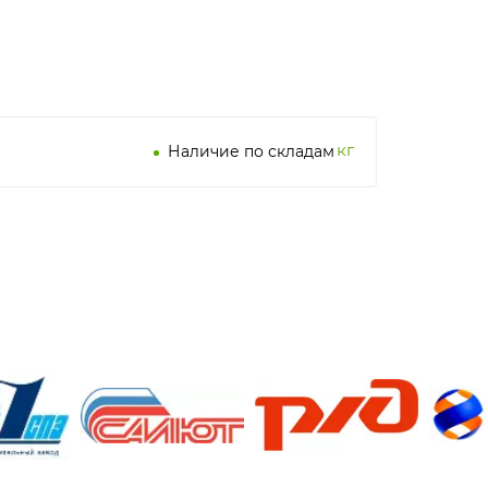
кг
Наличие по складам