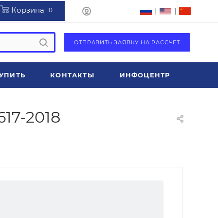
Корзина
|
|
0
ОТПРАВИТЬ ЗАЯВКУ НА РАССЧЕТ
УПИТЬ
КОНТАКТЫ
ИНФОЦЕНТР
617-2018