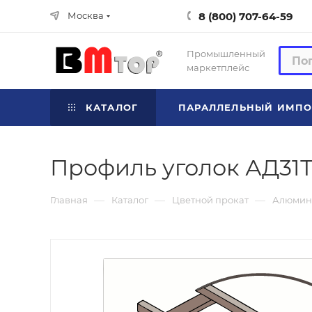
8 (800) 707-64-59
Москва
Промышленный
маркетплейс
КАТАЛОГ
ПАРАЛЛЕЛЬНЫЙ ИМПО
Профиль уголок АД31Т 
—
—
—
Главная
Каталог
Цветной прокат
Алюмин