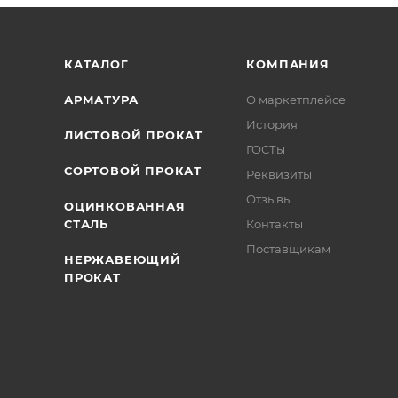
/>
/>
/>
КАТАЛОГ
КОМПАНИЯ
АРМАТУРА
О маркетплейсе
История
ЛИСТОВОЙ ПРОКАТ
ГОСТы
СОРТОВОЙ ПРОКАТ
Реквизиты
Отзывы
ОЦИНКОВАННАЯ
СТАЛЬ
Контакты
Поставщикам
НЕРЖАВЕЮЩИЙ
ПРОКАТ