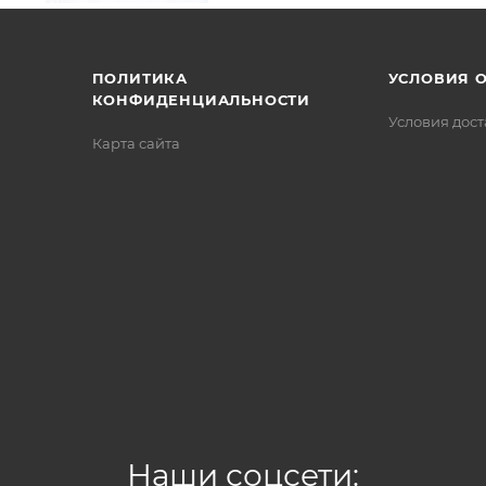
/>
/>
/>
ПОЛИТИКА
УСЛОВИЯ 
КОНФИДЕНЦИАЛЬНОСТИ
Условия дос
Карта сайта
Наши соцсети: