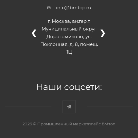
info@bmtop.ru
г. Москва, вн.тер.г.
Муниципальный округ
❮
❯
Дорогомилово, ул.
Поклонная, д. 8, помещ.
1Ц
Наши соцсети:
2026 © Промышленный маркетплейс БМтоп