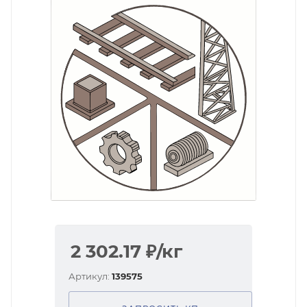
2 302.17
₽
/кг
Артикул:
139575