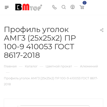
0
Корзина
Профиль уголок
АМГ3 (25х25х2) ПР
100-9 410053 ГОСТ
8617-2018
—
—
—
Главная
Каталог
Цветной прокат
Алюминий
—
Профиль уголок АМГ3 (25х25х2) ПР 100-9 410053 ГОСТ 8617-
2018