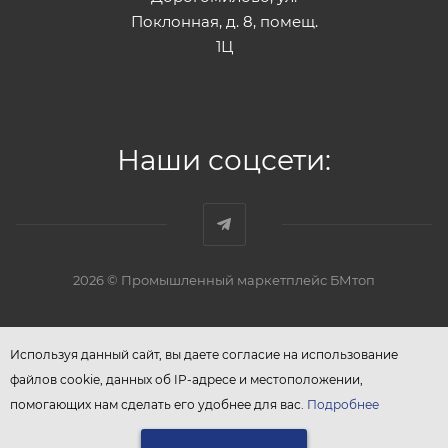
Поклонная, д. 8, помещ.
1Ц
Наши соцсети:
2026 © Промышленный маркетплейс БМтоп
Используя данный сайт, вы даете согласие на использование
файлов cookie, данных об IP-адресе и местоположении,
помогающих нам сделать его удобнее для вас.
Подробнее