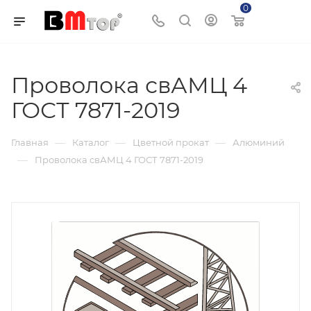
0
Корзина
Проволока свАМЦ 4
ГОСТ 7871-2019
—
—
—
Главная
Каталог
Цветной прокат
Алюминий
—
Проволока свАМЦ 4 ГОСТ 7871-2019