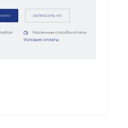
РЗИНУ
ЗАПРОСИТЬ КП
 любой
Различные способы оплаты
Условия оплаты