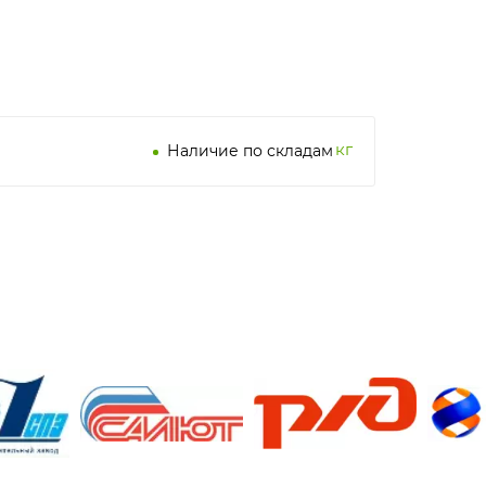
кг
Наличие по складам