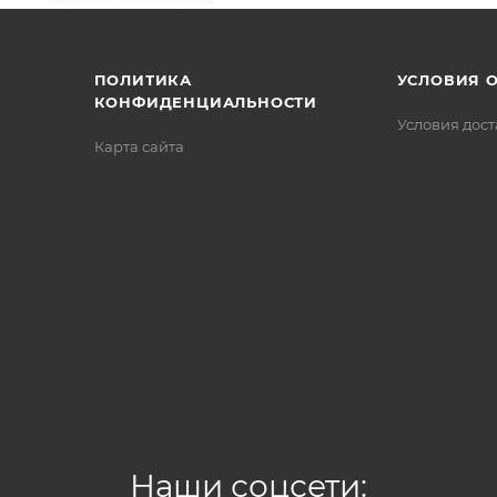
/>
/>
/>
ПОЛИТИКА
УСЛОВИЯ 
КОНФИДЕНЦИАЛЬНОСТИ
Условия дос
Карта сайта
Наши соцсети: