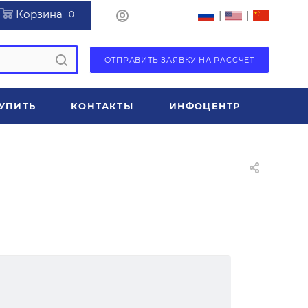
Корзина
|
|
0
ОТПРАВИТЬ ЗАЯВКУ НА РАССЧЕТ
УПИТЬ
КОНТАКТЫ
ИНФОЦЕНТР