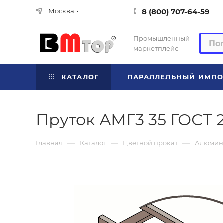
8 (800) 707-64-59
Москва
Промышленный
маркетплейс
КАТАЛОГ
ПАРАЛЛЕЛЬНЫЙ ИМПО
Пруток АМГ3 35 ГОСТ 
—
—
—
Главная
Каталог
Цветной прокат
Алюмин