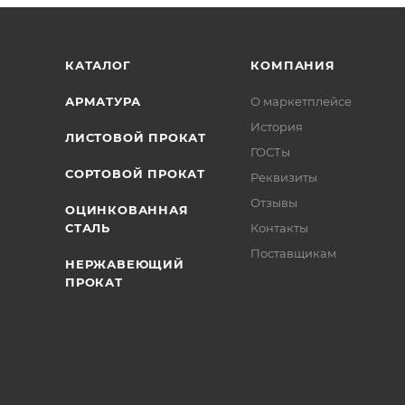
/>
/>
/>
КАТАЛОГ
КОМПАНИЯ
АРМАТУРА
О маркетплейсе
История
ЛИСТОВОЙ ПРОКАТ
ГОСТы
СОРТОВОЙ ПРОКАТ
Реквизиты
Отзывы
ОЦИНКОВАННАЯ
СТАЛЬ
Контакты
Поставщикам
НЕРЖАВЕЮЩИЙ
ПРОКАТ