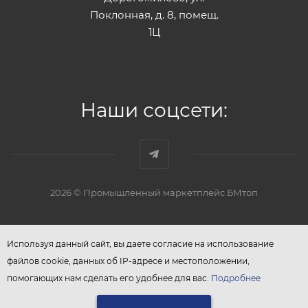
Поклонная, д. 8, помещ.
1Ц
Наши соцсети:
2026 © Промышленный маркетплейс БМтоп
Используя данный сайт, вы даете согласие на использование
файлов cookie, данных об IP-адресе и местоположении,
помогающих нам сделать его удобнее для вас.
Подробнее