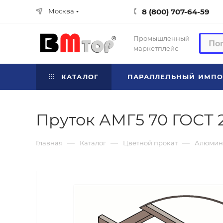
8 (800) 707-64-59
Москва
Промышленный
маркетплейс
КАТАЛОГ
ПАРАЛЛЕЛЬНЫЙ ИМПО
Пруток АМГ5 70 ГОСТ 
—
—
—
Главная
Каталог
Цветной прокат
Алюмин