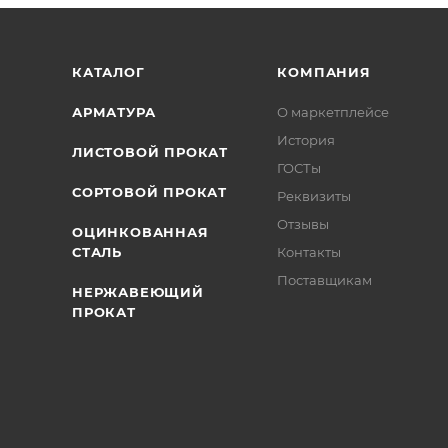
/>
/>
/>
КАТАЛОГ
КОМПАНИЯ
АРМАТУРА
О маркетплейсе
История
ЛИСТОВОЙ ПРОКАТ
ГОСТы
СОРТОВОЙ ПРОКАТ
Реквизиты
Отзывы
ОЦИНКОВАННАЯ
СТАЛЬ
Контакты
Поставщикам
НЕРЖАВЕЮЩИЙ
ПРОКАТ