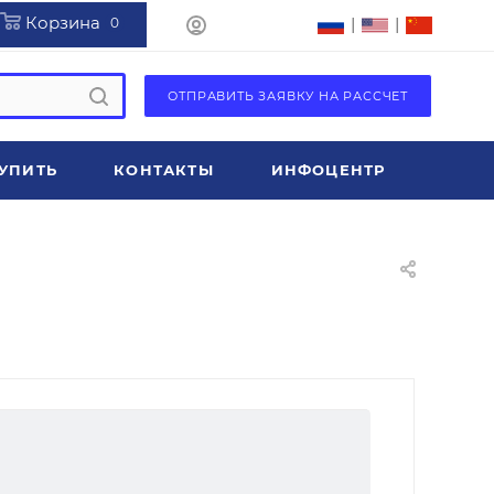
Корзина
|
|
0
ОТПРАВИТЬ ЗАЯВКУ НА РАССЧЕТ
УПИТЬ
КОНТАКТЫ
ИНФОЦЕНТР