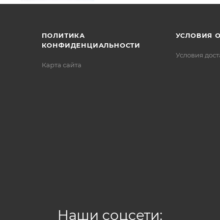
/>
/>
/>
ПОЛИТИКА
УСЛОВИЯ 
КОНФИДЕНЦИАЛЬНОСТИ
Условия дос
Карта сайта
Наши соцсети: