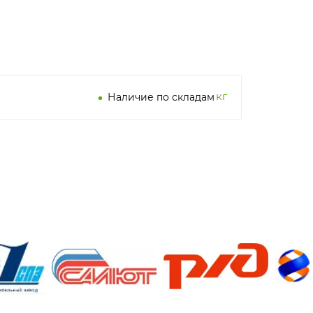
кг
Наличие по складам