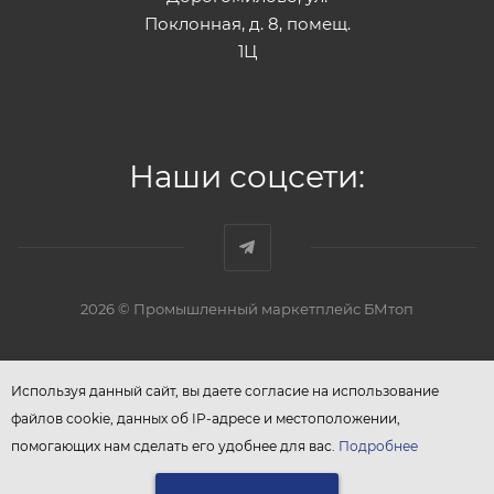
Поклонная, д. 8, помещ.
1Ц
Наши соцсети:
2026 © Промышленный маркетплейс БМтоп
Используя данный сайт, вы даете согласие на использование
файлов cookie, данных об IP-адресе и местоположении,
помогающих нам сделать его удобнее для вас.
Подробнее