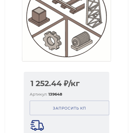
1 252.44
₽
/кг
Артикул:
139648
ЗАПРОСИТЬ КП