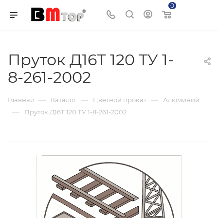
0
Корзина
Пруток Д16Т 120 ТУ 1-
8-261-2002
—
—
—
Главная
Каталог
Цветной прокат
Алюминий
—
Пруток Д16Т 120 ТУ 1-8-261-2002