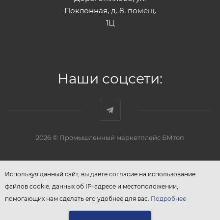
Поклонная, д. 8, помещ.
1Ц
Наши соцсети:
2026 © Промышленный маркетплейс БМтоп
Используя данный сайт, вы даете согласие на использование
файлов cookie, данных об IP-адресе и местоположении,
помогающих нам сделать его удобнее для вас.
Подробнее