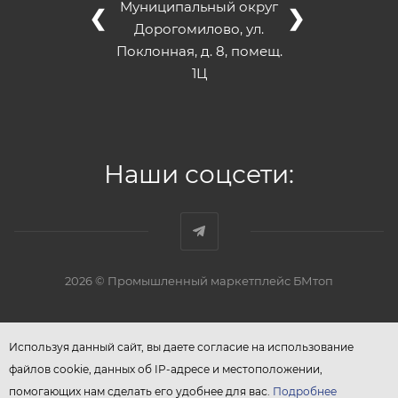
Муниципальный округ
❮
❯
Дорогомилово, ул.
Поклонная, д. 8, помещ.
1Ц
Наши соцсети:
2026 © Промышленный маркетплейс БМтоп
Используя данный сайт, вы даете согласие на использование
файлов cookie, данных об IP-адресе и местоположении,
помогающих нам сделать его удобнее для вас.
Подробнее