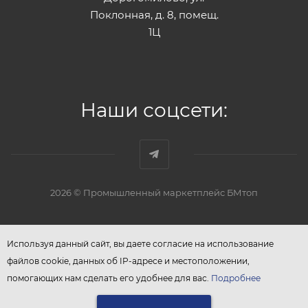
Поклонная, д. 8, помещ.
1Ц
Наши соцсети:
2026 © Промышленный маркетплейс БМтоп
Используя данный сайт, вы даете согласие на использование
файлов cookie, данных об IP-адресе и местоположении,
помогающих нам сделать его удобнее для вас.
Подробнее