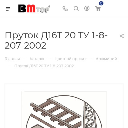
0
Корзина
Пруток Д16Т 20 ТУ 1-8-
207-2002
—
—
—
Главная
Каталог
Цветной прокат
Алюминий
—
Пруток Д16Т 20 ТУ 1-8-207-2002