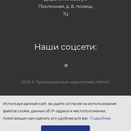
Поклонная, д. 8, помещ.
1Ц
Наши соцсети:
2026 © Промышленный маркетплейс БМтоп
Используя данный сайт, вы даете согласие на использование
файлов cookie, данных об IP-адресе и местоположении,
помогающих нам сделать его удобнее для вас.
Подробнее