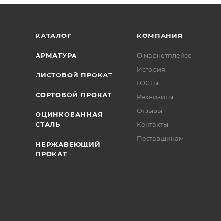
/>
/>
/>
КАТАЛОГ
КОМПАНИЯ
АРМАТУРА
О маркетплейсе
История
ЛИСТОВОЙ ПРОКАТ
ГОСТы
СОРТОВОЙ ПРОКАТ
Реквизиты
Отзывы
ОЦИНКОВАННАЯ
СТАЛЬ
Контакты
Поставщикам
НЕРЖАВЕЮЩИЙ
ПРОКАТ