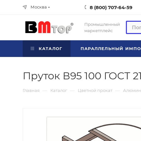
8 (800) 707-64-59
Москва
Промышленный
маркетплейс
КАТАЛОГ
ПАРАЛЛЕЛЬНЫЙ ИМПО
Пруток В95 100 ГОСТ 2
—
—
—
Главная
Каталог
Цветной прокат
Алюмин