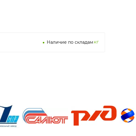
кг
Наличие по складам