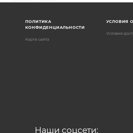
/>
/>
/>
ПОЛИТИКА
УСЛОВИЯ 
КОНФИДЕНЦИАЛЬНОСТИ
Условия дос
Карта сайта
Наши соцсети: