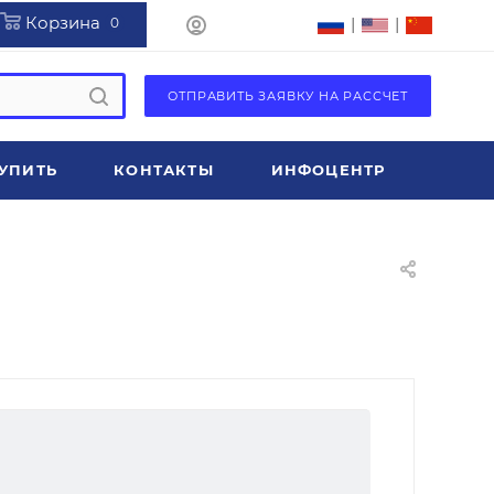
Корзина
|
|
0
ОТПРАВИТЬ ЗАЯВКУ НА РАССЧЕТ
УПИТЬ
КОНТАКТЫ
ИНФОЦЕНТР