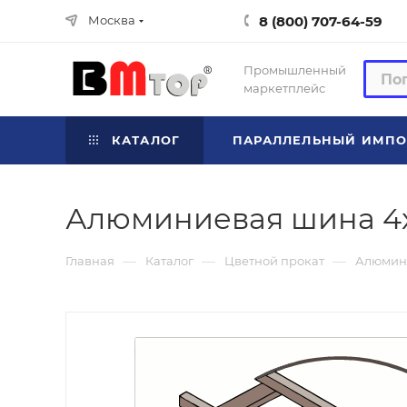
8 (800) 707-64-59
Москва
Промышленный
маркетплейс
КАТАЛОГ
ПАРАЛЛЕЛЬНЫЙ ИМПО
Алюминиевая шина 4x
—
—
—
Главная
Каталог
Цветной прокат
Алюмин