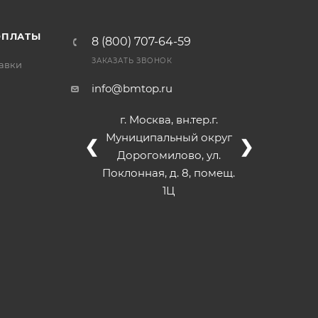
ОПЛАТЫ
8 (800) 707-64-59
ЗАКАЗАТЬ ЗВОНОК
тавки
info@bmtop.ru
г. Москва, вн.тер.г.
Муниципальный округ
❮
❯
Дорогомилово, ул.
Поклонная, д. 8, помещ.
1Ц