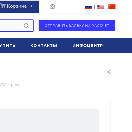
Корзина
|
|
0
ОТПРАВИТЬ ЗАЯВКУ НА РАССЧЕТ
УПИТЬ
КОНТАКТЫ
ИНФОЦЕНТР
Д0, пресс