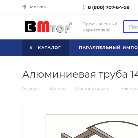
8 (800) 707-64-59
Москва
Промышленный
маркетплейс
КАТАЛОГ
ПАРАЛЛЕЛЬНЫЙ ИМПО
Алюминиевая труба 1
—
—
—
Главная
Каталог
Цветной прокат
Алюмин