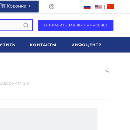
Корзина
|
|
0
ОТПРАВИТЬ ЗАЯВКУ НА РАССЧЕТ
УПИТЬ
КОНТАКТЫ
ИНФОЦЕНТР
2x6000 АМг2, М