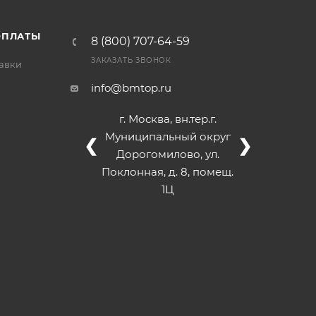
ОПЛАТЫ
8 (800) 707-64-59
ЗАКАЗАТЬ ЗВОНОК
тавки
info@bmtop.ru
г. Москва, вн.тер.г.
Муниципальный округ
❮
❯
Дорогомилово, ул.
Поклонная, д. 8, помещ.
1Ц