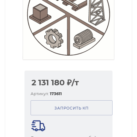
2 131 180
₽
/т
Артикул:
173611
ЗАПРОСИТЬ КП