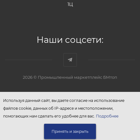
1Ц
Наши соцсети:
2026 © Промышленный маркетплейс БМтоп
Используя данный сайт, вы даете согласие на использование
файлов cookie, данных об IP-адресе и местоположении,
помогающих нам сделать его удобнее для вас.
Подробнее
Принять и закрыть
В КОРЗИНУ