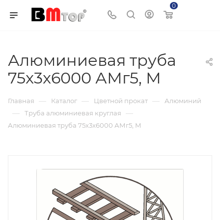
0
Корзина
Алюминиевая труба
75x3x6000 АМг5, М
—
—
—
Главная
Каталог
Цветной прокат
Алюминий
—
—
Труба алюминиевая круглая
Алюминиевая труба 75x3x6000 АМг5, М