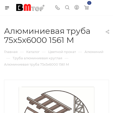
0
Корзина
Алюминиевая труба
75x5x6000 1561 М
—
—
—
Главная
Каталог
Цветной прокат
Алюминий
—
—
Труба алюминиевая круглая
Алюминиевая труба 75x5x6000 1561 М