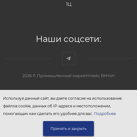
1Ц
Наши соцсети:
2026 © Промышленный маркетплейс БМтоп
Используя данный сайт, вы даете согласие на использование
файлов cookie, данных об IP-адресе и местоположении,
помогающих нам сделать его удобнее для вас.
Подробнее
Принять и закрыть
В КОРЗИНУ