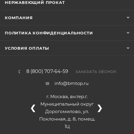
НЕРЖАВЕЮЩИЙ ПРОКАТ
КОМПАНИЯ
ПОЛИТИКА КОНФИДЕНЦИАЛЬНОСТИ
УСЛОВИЯ ОПЛАТЫ
8 (800) 707-64-59
ЗАКАЗАТЬ ЗВОНОК
info@bmtop.ru
г. Москва, вн.тер.г.
Муниципальный округ
❮
❯
Дорогомилово, ул.
Поклонная, д. 8, помещ.
1Ц