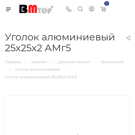
0
Корзина
Уголок алюминиевый
25х25х2 АМг5
—
—
—
Главная
Каталог
Цветной прокат
Алюминий
—
—
Уголок алюминиевый
Уголок алюминиевый 25х25х2 АМг5