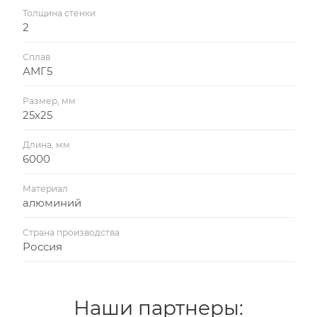
Толщина стенки
2
Сплав
АМГ5
Размер, мм
25х25
Длина, мм
6000
Материал
алюминий
Страна производства
Россия
Наши партнеры: