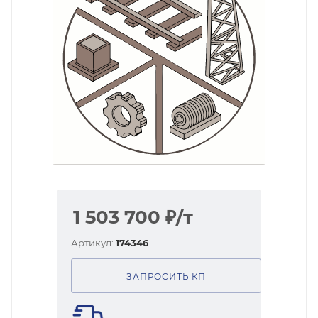
1 503 700
₽
/т
Артикул:
174346
ЗАПРОСИТЬ КП