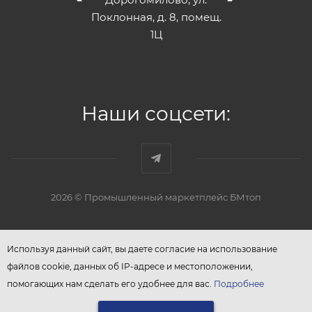
Поклонная, д. 8, помещ.
1Ц
Наши соцсети:
2026 © Промышленный маркетплейс БМтоп
Используя данный сайт, вы даете согласие на использование
файлов cookie, данных об IP-адресе и местоположении,
помогающих нам сделать его удобнее для вас.
Подробнее