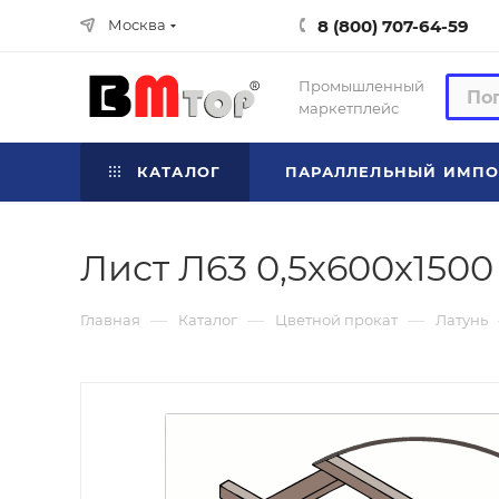
8 (800) 707-64-59
Москва
Промышленный
маркетплейс
КАТАЛОГ
ПАРАЛЛЕЛЬНЫЙ ИМПО
Лист Л63 0,5х600х1500
—
—
—
Главная
Каталог
Цветной прокат
Латунь