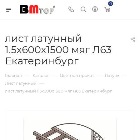
0
Корзина
лист латунный
1.5х600х1500 мяг Л63
Екатеринбург
—
—
—
—
Главная
Каталог
Цветной прокат
Латунь
—
Лист латунный
лист латунный 1.5х600х1500 мяг Л63 Екатеринбург