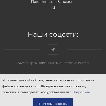
Поклонная, д. 8, помещ.
1Ц
Наши соцсети:
2026 © Промышленный маркетплейс БМтоп
Используя данный сайт, вы даете согласие на использование
файлов cookie, данных об IP-адресе и местоположении,
помогающих нам сделать его удобнее для вас.
Подробнее
Принять и закрыть