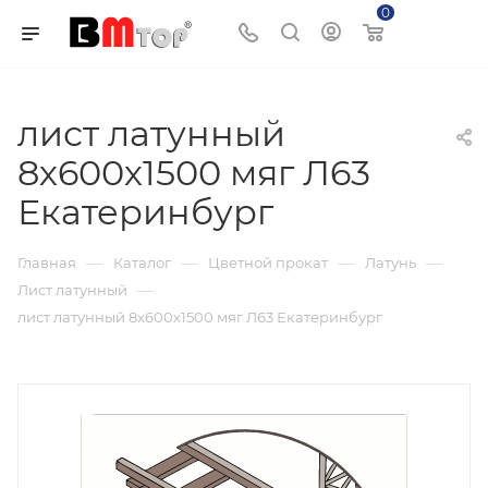
0
Корзина
лист латунный
8х600х1500 мяг Л63
Екатеринбург
—
—
—
—
Главная
Каталог
Цветной прокат
Латунь
—
Лист латунный
лист латунный 8х600х1500 мяг Л63 Екатеринбург