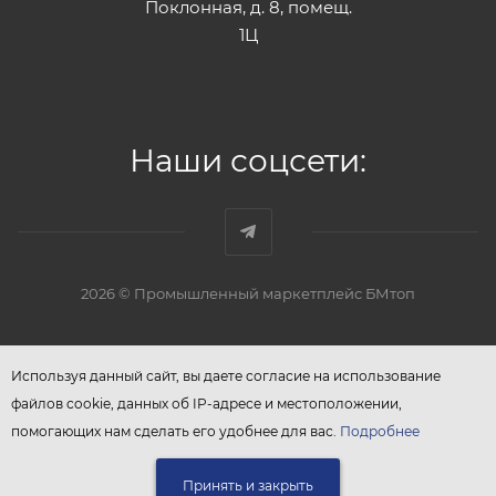
Поклонная, д. 8, помещ.
1Ц
Наши соцсети:
2026 © Промышленный маркетплейс БМтоп
Используя данный сайт, вы даете согласие на использование
файлов cookie, данных об IP-адресе и местоположении,
помогающих нам сделать его удобнее для вас.
Подробнее
Принять и закрыть