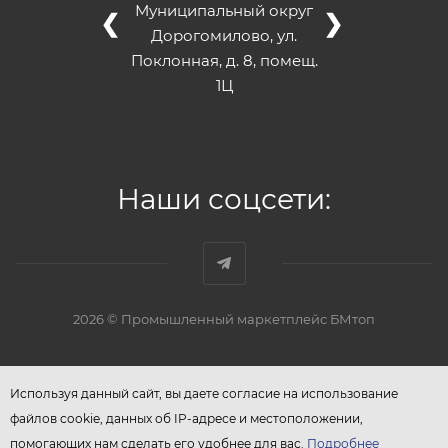
Муниципальный округ
❮
❯
Дорогомилово, ул.
Поклонная, д. 8, помещ.
1Ц
Наши соцсети:
2026 © Промышленный маркетплейс БМтоп
Используя данный сайт, вы даете согласие на использование
файлов cookie, данных об IP-адресе и местоположении,
помогающих нам сделать его удобнее для вас.
Подробнее