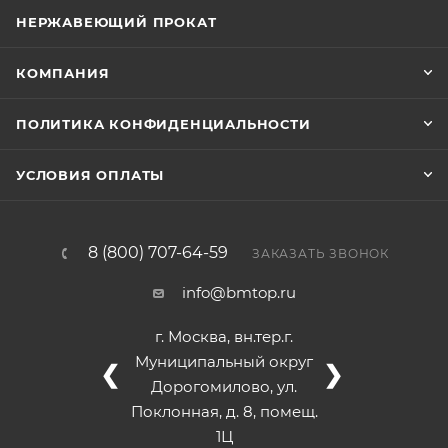
НЕРЖАВЕЮЩИЙ ПРОКАТ
КОМПАНИЯ
ПОЛИТИКА КОНФИДЕНЦИАЛЬНОСТИ
УСЛОВИЯ ОПЛАТЫ
8 (800) 707-64-59
ЗАКАЗАТЬ ЗВОНОК
info@bmtop.ru
г. Москва, вн.тер.г.
Муниципальный округ
❮
❯
Дорогомилово, ул.
Поклонная, д. 8, помещ.
1Ц