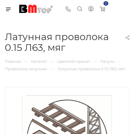
0
Корзина
Латунная проволока
0.15 Л63, мяг
—
—
—
—
Главная
Каталог
Цветной прокат
Латунь
—
Проволока латунная
Латунная проволока 0.15 Л63, мяг