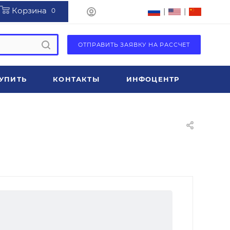
Корзина
|
|
0
ОТПРАВИТЬ ЗАЯВКУ НА РАССЧЕТ
УПИТЬ
КОНТАКТЫ
ИНФОЦЕНТР