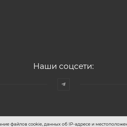
Наши соцсети:
ание файлов cookie, данных об IP-адресе и местоположе