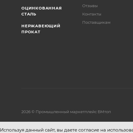
Отзывы
ОЦИНКОВАННАЯ
СТАЛЬ
Контакты
Поставщикам
НЕРЖАВЕЮЩИЙ
ПРОКАТ
2026 © Промышленный маркетплейс БМтоп
Используя данный сайт, вы даете согласие на использов