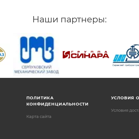
Наши партнеры:
/>
/>
/>
ПОЛИТИКА
УСЛОВИЯ 
КОНФИДЕНЦИАЛЬНОСТИ
Условия дос
Карта сайта