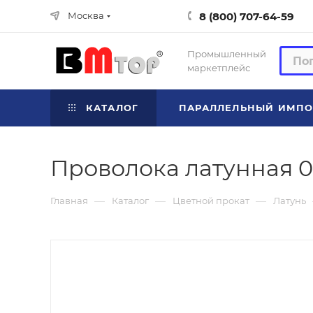
8 (800) 707-64-59
Москва
Промышленный
маркетплейс
КАТАЛОГ
ПАРАЛЛЕЛЬНЫЙ ИМПО
Проволока латунная 0
—
—
—
Главная
Каталог
Цветной прокат
Латунь