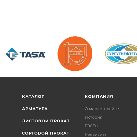
/>
/>
/>
КАТАЛОГ
КОМПАНИЯ
АРМАТУРА
О маркетплейсе
История
ЛИСТОВОЙ ПРОКАТ
ГОСТы
СОРТОВОЙ ПРОКАТ
Реквизиты