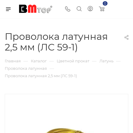
0
Корзина
Проволока латунная
2,5 мм (ЛС 59-1)
—
—
—
—
Главная
Каталог
Цветной прокат
Латунь
—
Проволока латунная
Проволока латунная 2,5 мм (ЛС 59-1)