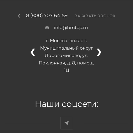
8 (800) 707-64-59
ЗАКАЗАТЬ ЗВОНОК
info@bmtop.ru
г. Москва, вн.тер.г.
Муниципальный округ
❮
❯
Дорогомилово, ул.
Поклонная, д. 8, помещ.
1Ц
Наши соцсети: